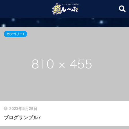
カテゴリー1
2023年5月26日
ブログサンプル7