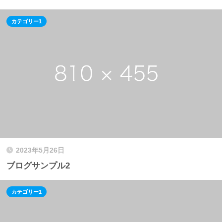
カテゴリー1
2023年5月26日
ブログサンプル2
カテゴリー1