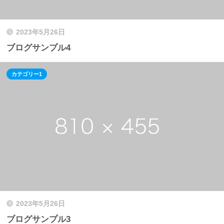
2023年5月26日
ブログサンプル4
カテゴリー1
2023年5月26日
ブログサンプル3