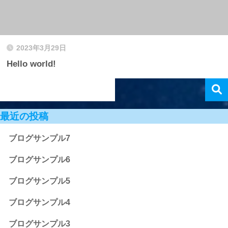
2023年3月29日
Hello world!
最近の投稿
ブログサンプル7
ブログサンプル6
ブログサンプル5
ブログサンプル4
ブログサンプル3