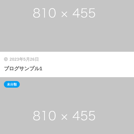
2023年5月26日
ブログサンプル1
未分類